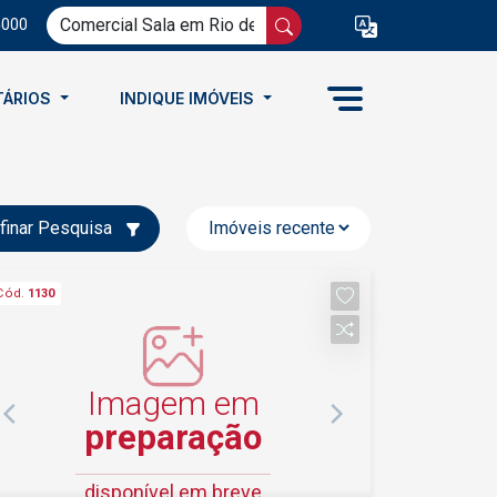
5000
TÁRIOS
INDIQUE IMÓVEIS
finar Pesquisa
Cód.
1130
Imagem em
preparação
disponível em breve