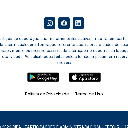
e artigos de decoração são meramente ilustrativos - não fazem parte
o de alterar qualquer informação referente aos valores e dados de se
aior, menor ou mesmo passível de alteração no decorrer da locaç
à rotatividade. As solicitações feitas pelo site não implicam em rese
imóveis.
Política de Privacidade
-
Termo de Uso
 2026 CIPA - PARTICIPAÇÕES E ADMINISTRAÇÃO S/A - CRECI RJ13