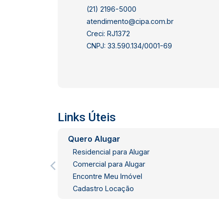
(21) 2196-5000
atendimento@cipa.com.br
Creci: RJ1372
CNPJ: 33.590.134/0001-69
Links Úteis
Quero Alugar
Residencial para Alugar
Comercial para Alugar
Encontre Meu Imóvel
Cadastro Locação