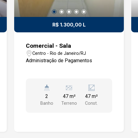
R$ 1.300,00 L
Comercial - Sala
Centro - Rio de Janeiro/RJ
Administração de Pagamentos
2
47 m²
47 m²
Banho
Terreno
Const.