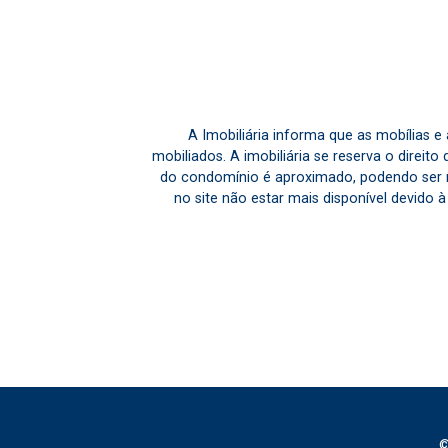
A Imobiliária informa que as mobílias 
mobiliados. A imobiliária se reserva o direit
do condomínio é aproximado, podendo ser m
no site não estar mais disponível devido 
©