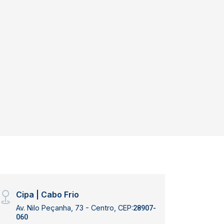
Cipa | Cabo Frio
Av. Nilo Peçanha, 73 - Centro, CEP:
28907-
060