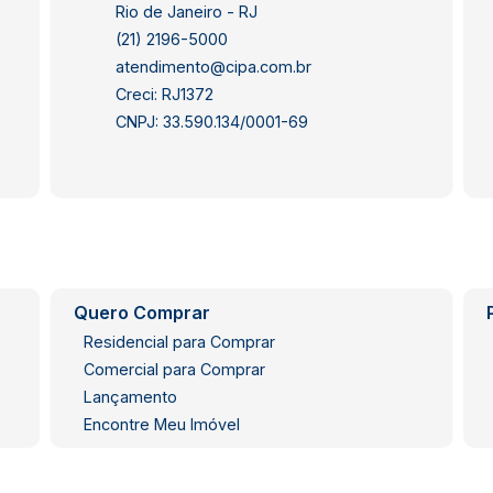
Rio de Janeiro - RJ
(21) 2196-5000
atendimento@cipa.com.br
Creci: RJ1372
CNPJ: 33.590.134/0001-69
Quero Comprar
Residencial para Comprar
Comercial para Comprar
Lançamento
Encontre Meu Imóvel