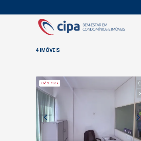
4 IMÓVEIS
Cód.
1532