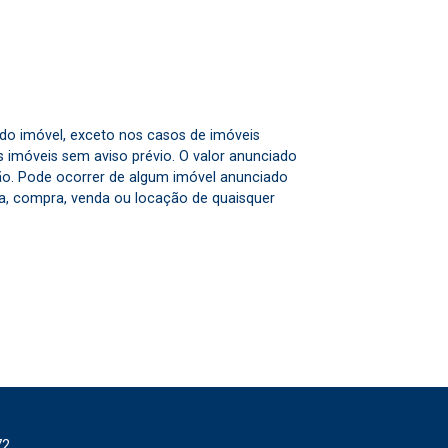
 do imóvel, exceto nos casos de imóveis
us imóveis sem aviso prévio. O valor anunciado
ão. Pode ocorrer de algum imóvel anunciado
rva, compra, venda ou locação de quaisquer
72