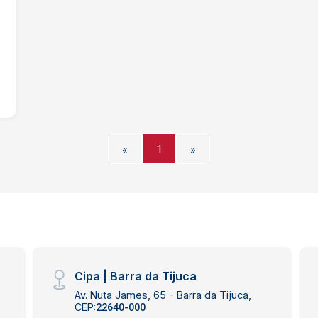
«
1
»
Cipa | Barra da Tijuca
Av. Nuta James, 65 - Barra da Tijuca,
CEP:
22640-000