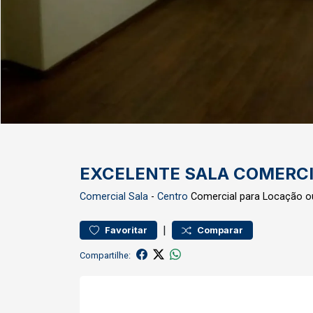
EXCELENTE SALA COMERCI
Comercial
Sala
-
Centro
Comercial para Locação o
|
Favoritar
Comparar
Compartilhe: