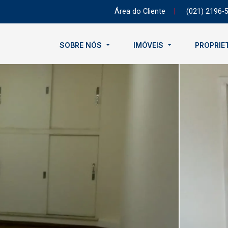
Área do Cliente
|
(021) 2196-
SOBRE NÓS
IMÓVEIS
PROPRIE