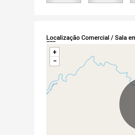
Localização Comercial / Sala e
+
−