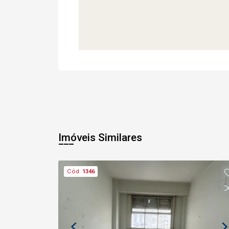
Imóveis Similares
Cód.
1346