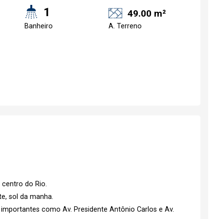
1
49.00 m²
Banheiro
A. Terreno
 centro do Rio.
te, sol da manha.
s importantes como Av. Presidente Antônio Carlos e Av.