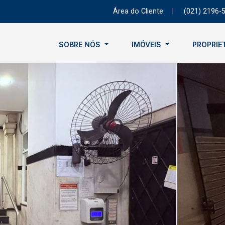
Área do Cliente
|
(021) 2196-
SOBRE NÓS
IMÓVEIS
PROPRIE