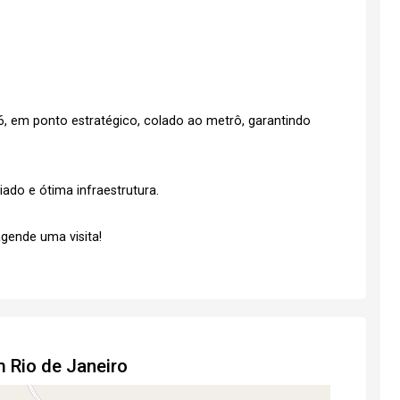
6, em ponto estratégico, colado ao metrô, garantindo
ado e ótima infraestrutura.
gende uma visita!
m Rio de Janeiro