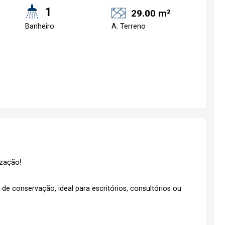
1
29.00 m²
Banheiro
A. Terreno
ização!
e conservação, ideal para escritórios, consultórios ou