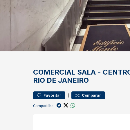
COMERCIAL
SALA
-
CENTR
RIO DE JANEIRO
|
Favoritar
Comparar
Compartilhe: