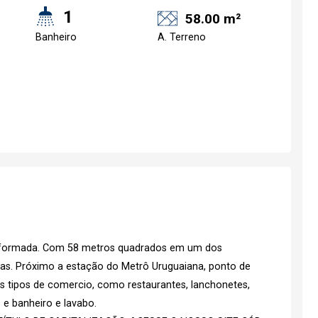
1
58.00 m²
Banheiro
A. Terreno
reformada. Com 58 metros quadrados em um dos
as. Próximo a estação do Metrô Uruguaiana, ponto de
os tipos de comercio, como restaurantes, lanchonetes,
 e banheiro e lavabo.