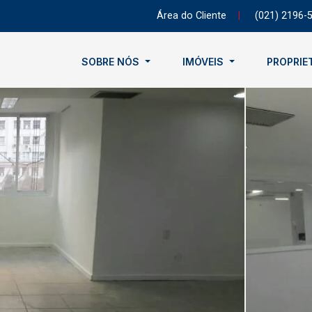
Área do Cliente
|
(021) 2196-
SOBRE NÓS
IMÓVEIS
PROPRIE