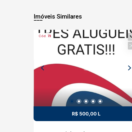
Imóveis Similares
Cód.
73
R$ 500,00 L