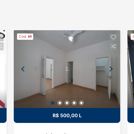
Cód.
69
R$ 500,00 L