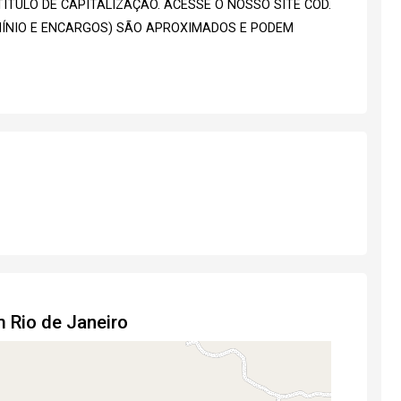
ÍTULO DE CAPITALIZAÇÃO. ACESSE O NOSSO SITE CÓD.
MÍNIO E ENCARGOS) SÃO APROXIMADOS E PODEM
m Rio de Janeiro