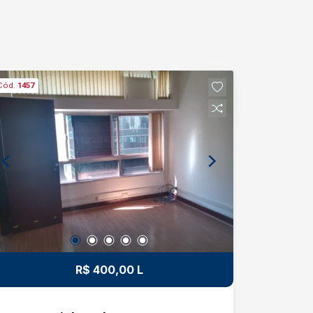
Cód.
1457
R$ 400,00 L