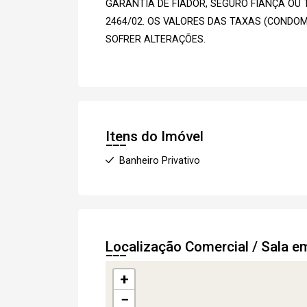
GARANTIA DE FIADOR, SEGURO FIANÇA OU T
2464/02. OS VALORES DAS TAXAS (CONDO
SOFRER ALTERAÇÕES.
Itens do Imóvel
Banheiro Privativo
Localização Comercial / Sala e
+
−