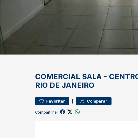
COMERCIAL
SALA
-
CENTR
RIO DE JANEIRO
|
Favoritar
Comparar
Compartilhe: