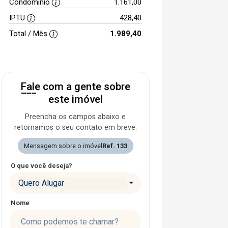
Condomínio
1.161,00
IPTU
428,40
Total / Mês
1.989,40
Fale com a gente sobre
este imóvel
Preencha os campos abaixo e
retornamos o seu contato em breve.
Mensagem sobre o imóvel
Ref. 133
O que você deseja?
Quero Alugar
Nome