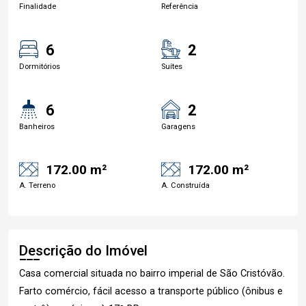
Finalidade
Referência
6
2
Dormitórios
Suítes
6
2
Banheiros
Garagens
172.00 m²
172.00 m²
A. Terreno
A. Construída
Descrição do Imóvel
Casa comercial situada no bairro imperial de São Cristóvão.
Farto comércio, fácil acesso a transporte público (ônibus e