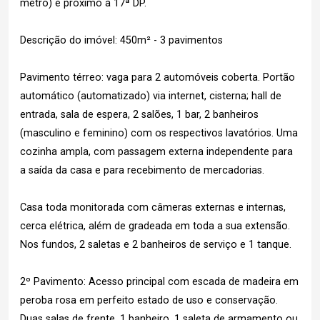
metrô) e próximo à 17ª DP.
Descrição do imóvel: 450m² - 3 pavimentos
Pavimento térreo: vaga para 2 automóveis coberta. Portão
automático (automatizado) via internet, cisterna; hall de
entrada, sala de espera, 2 salões, 1 bar, 2 banheiros
(masculino e feminino) com os respectivos lavatórios. Uma
cozinha ampla, com passagem externa independente para
a saída da casa e para recebimento de mercadorias.
Casa toda monitorada com câmeras externas e internas,
cerca elétrica, além de gradeada em toda a sua extensão.
Nos fundos, 2 saletas e 2 banheiros de serviço e 1 tanque.
2º Pavimento: Acesso principal com escada de madeira em
peroba rosa em perfeito estado de uso e conservação.
Duas salas de frente, 1 banheiro, 1 saleta de armamento ou