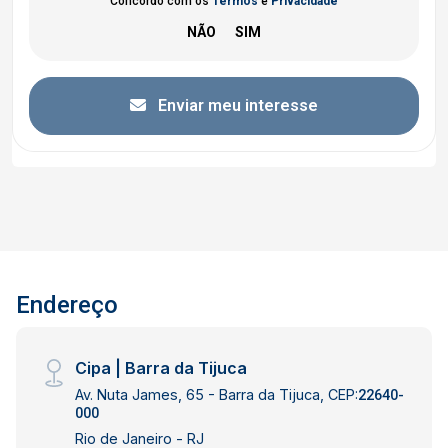
Concordo com os
Termos
e
Privacidade
Enviar meu interesse
Endereço
Cipa | Barra da Tijuca
Av. Nuta James, 65 - Barra da Tijuca, CEP:
22640-
000
Rio de Janeiro - RJ