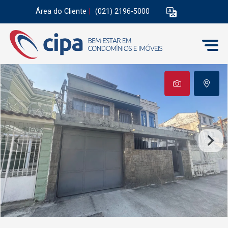
Área do Cliente
|
(021) 2196-5000