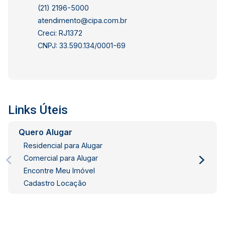
(21) 2196-5000
atendimento@cipa.com.br
Creci: RJ1372
CNPJ: 33.590.134/0001-69
Links Úteis
Quero Alugar
Residencial para Alugar
Comercial para Alugar
Encontre Meu Imóvel
Cadastro Locação