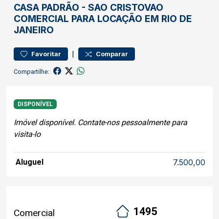
CASA
PADRÃO
-
SAO CRISTOVAO
COMERCIAL PARA LOCAÇÃO EM RIO DE
JANEIRO
|
Favoritar
Comparar
Compartilhe:
DISPONÍVEL
Imóvel disponível. Contate-nos pessoalmente para
visita-lo
Aluguel
7.500,00
1495
Comercial