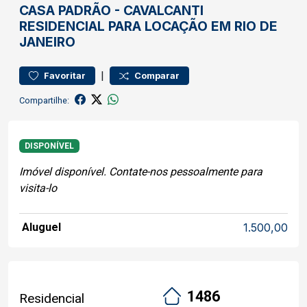
CASA
PADRÃO
-
CAVALCANTI
RESIDENCIAL PARA LOCAÇÃO EM RIO DE
JANEIRO
|
Favoritar
Comparar
Compartilhe:
DISPONÍVEL
Imóvel disponível. Contate-nos pessoalmente para
visita-lo
Aluguel
1.500,00
1486
Residencial