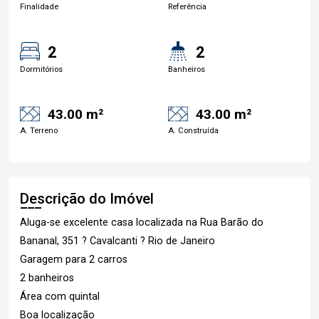
Finalidade
Referência
2
2
Dormitórios
Banheiros
43.00 m²
43.00 m²
A. Terreno
A. Construída
Descrição do Imóvel
Aluga-se excelente casa localizada na Rua Barão do
Bananal, 351 ? Cavalcanti ? Rio de Janeiro
Garagem para 2 carros
2 banheiros
Área com quintal
Boa localização