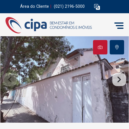
Área do Cliente
|
(021) 2196-5000