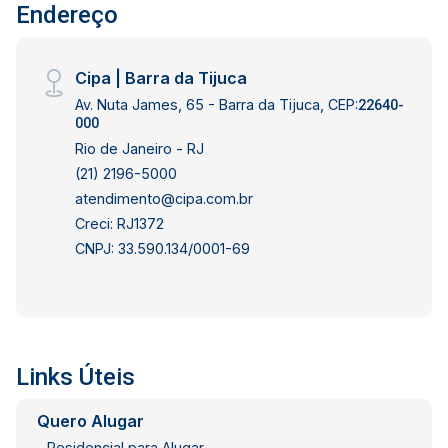
Endereço
Cipa | Barra da Tijuca
Av. Nuta James, 65 - Barra da Tijuca, CEP:
22640-
000
Rio de Janeiro - RJ
(21) 2196-5000
atendimento@cipa.com.br
Creci: RJ1372
CNPJ: 33.590.134/0001-69
Links Úteis
Quero Alugar
Residencial para Alugar