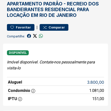
APARTAMENTO
PADRÃO
-
RECREIO DOS
BANDEIRANTES
RESIDENCIAL PARA
LOCAÇÃO EM RIO DE JANEIRO
|
Favoritar
Comparar
Compartilhe:
DISPONÍVEL
Imóvel disponível. Contate-nos pessoalmente para
visita-lo
Aluguel
3.800,00
Condomínio
1.081,00
IPTU
151,00