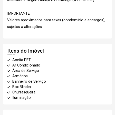
Aceitamos: seguro fiança e CredAluga (A consultar)
IMPORTANTE:
Valores aproximados para taxas (condomínio e encargos),
sujeitos a alterações
Itens do Imóvel
Aceita PET
Ar Condicionado
Área de Serviço
Armários
Banheiro de Serviço
Box Blindex
Churrasqueira
Iluminação