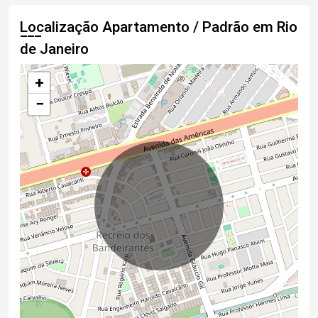
Localização Apartamento / Padrão em Rio
de Janeiro
+
−