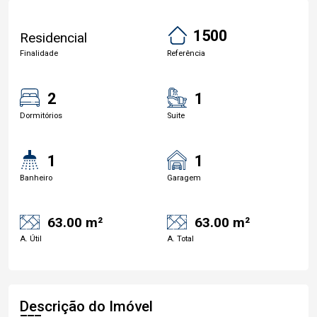
1500
Residencial
Finalidade
Referência
2
1
Dormitórios
Suite
1
1
Banheiro
Garagem
63.00 m²
63.00 m²
A. Útil
A. Total
Descrição do Imóvel