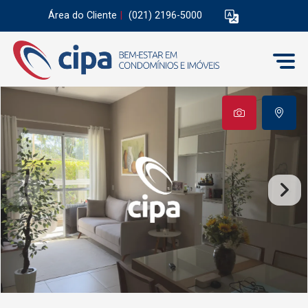
Área do Cliente
|
(021) 2196-5000