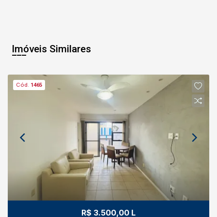
Imóveis Similares
Cód.
1465
R$ 3.500,00 L