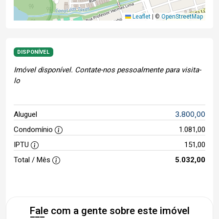
Leaflet
|
©
OpenStreetMap
DISPONÍVEL
Imóvel disponível. Contate-nos pessoalmente para visita-
lo
3.800,00
Aluguel
Condomínio
1.081,00
IPTU
151,00
Total / Mês
5.032,00
Fale com a gente sobre este imóvel