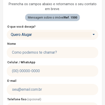
Preencha os campos abaixo e retornamos o seu contato
em breve.
Mensagem sobre o imóvel
Ref. 1500
O que você deseja?
Quero Alugar
Nome
Celular / WhatsApp
E-mail
Telefone fixo
(opcional)