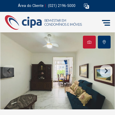
Área do Cliente
|
(021) 2196-5000