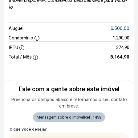
Imóvel disponível. Contate-nos pessoalmente para visita-
lo
6.500,00
Aluguel
Condomínio
1.290,00
IPTU
374,90
Total / Mês
8.164,90
Fale com a gente sobre este imóvel
Preencha os campos abaixo e retornamos o seu contato
em breve.
Mensagem sobre o imóvel
Ref. 1458
O que você deseja?