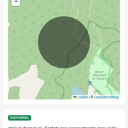
−
Leaflet
|
©
OpenStreetMap
DISPONÍVEL