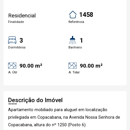
1458
Residencial
Finalidade
Referência
3
1
Dormitórios
Banheiro
90.00 m²
90.00 m²
A. Útil
A. Total
Descrição do Imóvel
Apartamento mobiliado para aluguel em localização
privilegiada em Copacabana, na Avenida Nossa Senhora de
Copacabana, altura do nº 1250 (Posto 6).