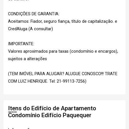
CONDIÇÕES DE GARANTIA:
Aceitamos: Fiador, seguro fiança, título de capitalização. e
CredAluga (A consultar)
IMPORTANTE:
Valores aproximados para taxas (condomínio e encargos),
sujeitos a alterações
(TEM IMÓVEL PARA ALUGAR? ALUGUE CONOSCO!!! TRATE
COM LUIZ HENRIQUE. Tel: 21-99113-7256)
Itens do Edifício de Apartamento
Condomínio Edifício Paquequer