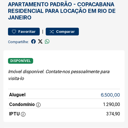
APARTAMENTO
PADRÃO
-
COPACABANA
RESIDENCIAL PARA LOCAÇÃO EM RIO DE
JANEIRO
|
Favoritar
Comparar
Compartilhe:
DISPONÍVEL
Imóvel disponível. Contate-nos pessoalmente para
visita-lo
Aluguel
6.500,00
Condomínio
1.290,00
IPTU
374,90