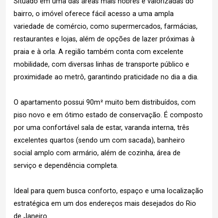
Situado em uma das áreas mais nobres e valorizadas do
bairro, o imóvel oferece fácil acesso a uma ampla
variedade de comércio, como supermercados, farmácias,
restaurantes e lojas, além de opções de lazer próximas à
praia e à orla. A região também conta com excelente
mobilidade, com diversas linhas de transporte público e
proximidade ao metrô, garantindo praticidade no dia a dia.
O apartamento possui 90m² muito bem distribuídos, com
piso novo e em ótimo estado de conservação. É composto
por uma confortável sala de estar, varanda interna, três
excelentes quartos (sendo um com sacada), banheiro
social amplo com armário, além de cozinha, área de
serviço e dependência completa.
Ideal para quem busca conforto, espaço e uma localização
estratégica em um dos endereços mais desejados do Rio
de Janeiro.