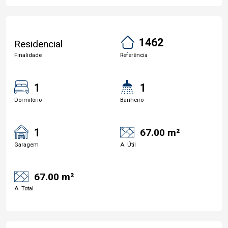
1462
Residencial
Finalidade
Referência
1
1
Dormitório
Banheiro
1
67.00 m²
Garagem
A. Útil
67.00 m²
A. Total