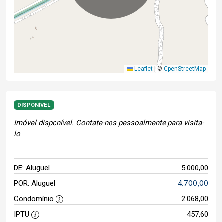
Leaflet
|
©
OpenStreetMap
DISPONÍVEL
Imóvel disponível. Contate-nos pessoalmente para visita-
lo
DE: Aluguel
5.000,00
4.700,00
POR: Aluguel
Condomínio
2.068,00
IPTU
457,60