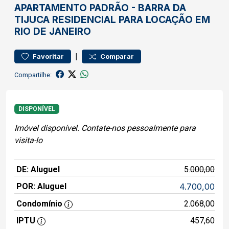
APARTAMENTO
PADRÃO
-
BARRA DA
TIJUCA
RESIDENCIAL PARA LOCAÇÃO EM
RIO DE JANEIRO
|
Favoritar
Comparar
Compartilhe:
DISPONÍVEL
Imóvel disponível. Contate-nos pessoalmente para
visita-lo
DE: Aluguel
5.000,00
POR: Aluguel
4.700,00
Condomínio
2.068,00
IPTU
457,60