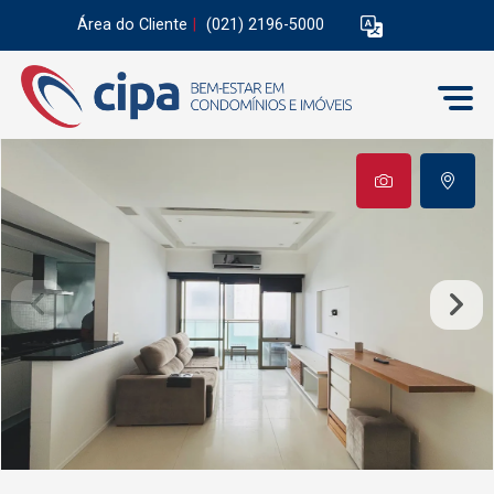
Área do Cliente
|
(021) 2196-5000